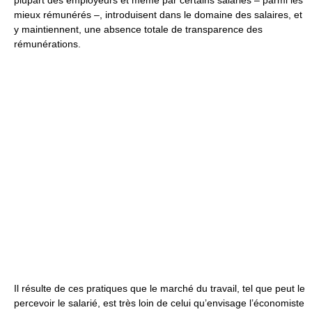
plupart des employeurs et même par certains salariés – parmi les
mieux rémunérés –, introduisent dans le domaine des salaires, et
y maintiennent, une absence totale de transparence des
rémunérations.
Il résulte de ces pratiques que le marché du travail, tel que peut le
percevoir le salarié, est très loin de celui qu’envisage l’économiste