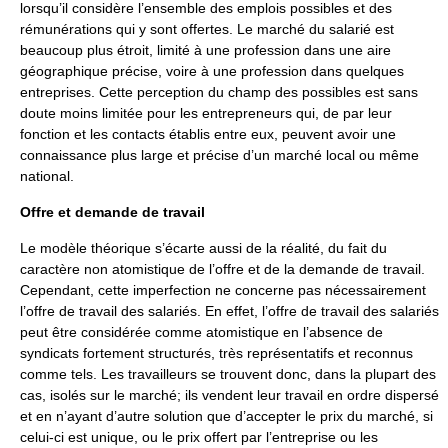
lorsqu’il considère l’ensemble des emplois possibles et des
rémunérations qui y sont offertes. Le marché du salarié est
beaucoup plus étroit, limité à une profession dans une aire
géographique précise, voire à une profession dans quelques
entreprises. Cette perception du champ des possibles est sans
doute moins limitée pour les entrepreneurs qui, de par leur
fonction et les contacts établis entre eux, peuvent avoir une
connaissance plus large et précise d’un marché local ou même
national.
Offre et demande de travail
Le modèle théorique s’écarte aussi de la réalité, du fait du
caractère non atomistique de l’offre et de la demande de travail.
Cependant, cette imperfection ne concerne pas nécessairement
l’offre de travail des salariés. En effet, l’offre de travail des salariés
peut être considérée comme atomistique en l’absence de
syndicats fortement structurés, très représentatifs et reconnus
comme tels. Les travailleurs se trouvent donc, dans la plupart des
cas, isolés sur le marché; ils vendent leur travail en ordre dispersé
et en n’ayant d’autre solution que d’accepter le prix du marché, si
celui-ci est unique, ou le prix offert par l’entreprise ou les