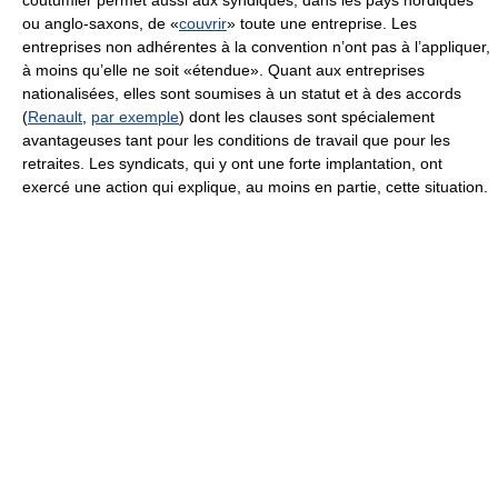
coutumier permet aussi aux syndiqués, dans les pays nordiques
ou anglo-saxons, de «
couvrir
» toute une entreprise. Les
entreprises non adhérentes à la convention n’ont pas à l’appliquer,
à moins qu’elle ne soit «étendue». Quant aux entreprises
nationalisées, elles sont soumises à un statut et à des accords
(
Renault
,
par exemple
) dont les clauses sont spécialement
avantageuses tant pour les conditions de travail que pour les
retraites. Les syndicats, qui y ont une forte implantation, ont
exercé une action qui explique, au moins en partie, cette situation.