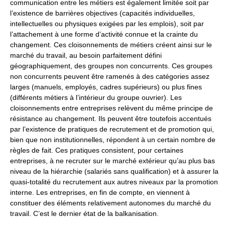
communication entre les métiers est également limitée soit par
l’existence de barrières objectives (capacités individuelles,
intellectuelles ou physiques exigées par les emplois), soit par
l’attachement à une forme d’activité connue et la crainte du
changement. Ces cloisonnements de métiers créent ainsi sur le
marché du travail, au besoin parfaitement défini
géographiquement, des groupes non concurrents. Ces groupes
non concurrents peuvent être ramenés à des catégories assez
larges (manuels, employés, cadres supérieurs) ou plus fines
(différents métiers à l’intérieur du groupe ouvrier). Les
cloisonnements entre entreprises relèvent du même principe de
résistance au changement. Ils peuvent être toutefois accentués
par l’existence de pratiques de recrutement et de promotion qui,
bien que non institutionnelles, répondent à un certain nombre de
règles de fait. Ces pratiques consistent, pour certaines
entreprises, à ne recruter sur le marché extérieur qu’au plus bas
niveau de la hiérarchie (salariés sans qualification) et à assurer la
quasi-totalité du recrutement aux autres niveaux par la promotion
interne. Les entreprises, en fin de compte, en viennent à
constituer des éléments relativement autonomes du marché du
travail. C’est le dernier état de la balkanisation.