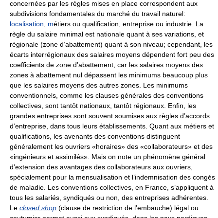
concernées par les règles mises en place correspondent aux
subdivisions fondamentales du marché du travail naturel:
localisation
,
m
étiers ou qualification, entreprise ou industrie. La
règle du salaire minimal est nationale quant à ses variations, et
régionale (zone d’abattement) quant à son niveau; cependant, les
écarts interrégionaux des salaires moyens dépendent fort peu des
coefficients de zone d’abattement, car les salaires moyens des
zones à abattement nul dépassent les minimums beaucoup plus
que les salaires moyens des autres zones. Les minimums
conventionnels, comme les clauses générales des conventions
collectives, sont tantôt nationaux, tantôt régionaux. Enfin, les
grandes entreprises sont souvent soumises aux règles d’accords
d’entreprise, dans tous leurs établissements. Quant aux métiers et
qualifications, les avenants des conventions distinguent
généralement les ouvriers «horaires» des «collaborateurs» et des
«ingénieurs et assimilés». Mais on note un phénomène général
d’extension des avantages des collaborateurs aux ouvriers,
spécialement pour la mensualisation et l’indemnisation des congés
de maladie. Les conventions collectives, en France, s’appliquent à
tous les salariés, syndiqués ou non, des entreprises adhérentes.
Le
closed shop
(clause de restriction de l’embauche) légal ou